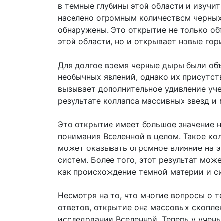
в темные глубины этой области и изучит
населено огромным количеством черных
обнаружены. Это открытие не только об
этой области, но и открывает новые го
Для долгое время черные дыры были об
необычных явлений, однако их присутст
вызывает дополнительное удивление уче
результате коллапса массивных звезд и
Это открытие имеет большое значение н
понимания Вселенной в целом. Такое ко
может оказывать огромное влияние на 
систем. Более того, этот результат мож
как происхождение темной материи и си
Несмотря на то, что многие вопросы о т
ответов, открытие она массовых скопле
исследовании Вселенной. Теперь у учен