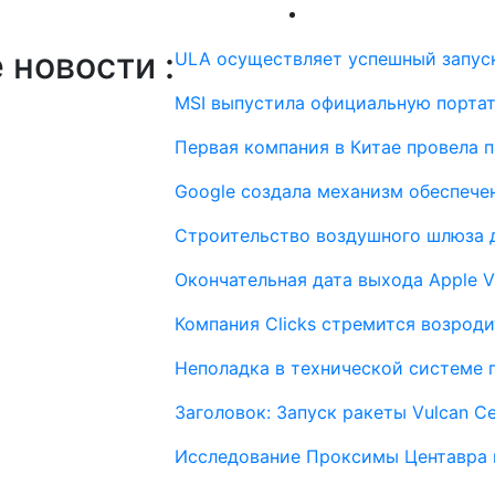
новости :
ULA осуществляет успешный запуск
MSI выпустила официальную порта
Первая компания в Китае провела 
Google создала механизм обеспече
Строительство воздушного шлюза 
Окончательная дата выхода Apple Vi
Компания Clicks стремится возрод
Неполадка в технической системе 
Заголовок: Запуск ракеты Vulcan Ce
Исследование Проксимы Центавра 