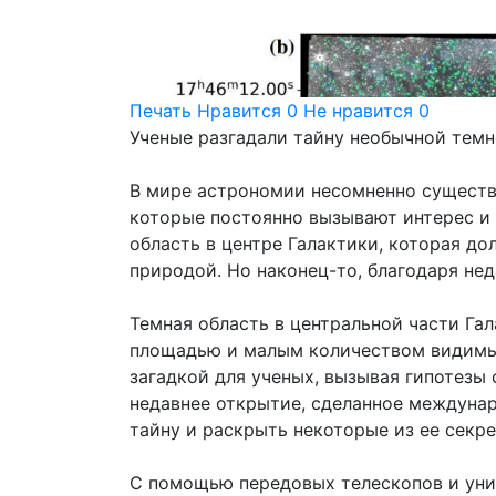
Печать
Нравится
0
Не нравится
0
Ученые разгадали тайну необычной темн
В мире астрономии несомненно существу
которые постоянно вызывают интерес и 
область в центре Галактики, которая д
природой. Но наконец-то, благодаря нед
Темная область в центральной части Га
площадью и малым количеством видимых 
загадкой для ученых, вызывая гипотезы
недавнее открытие, сделанное междуна
тайну и раскрыть некоторые из ее секре
С помощью передовых телескопов и уни