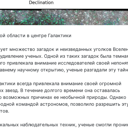
ой области в центре Галактики
ет множество загадок и неизведанных уголков Вселен
удивление ученых. Одной из таких загадок была темна
олго привлекала внимание исследователей своей непоня
авнему научному открытию, ученые разгадали эту тайн
лактики всегда привлекала внимание своей огромной
звезд. В течение долгого времени она оставалась
 о возможных причинах ее необычной природы. Однако
родной командой астрономов, позволило разрешить эт
тов.
кальных наблюдательных техник, ученые смогли прони