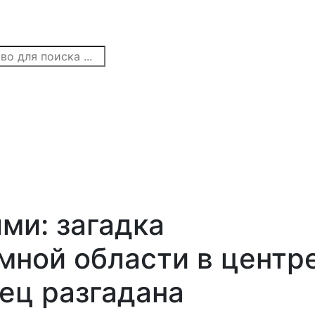
ми: загадка
мной области в центр
ец разгадана